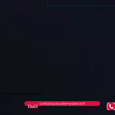
© 2014 by Academy Dance
contact@academydance.fr