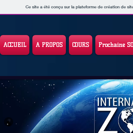
Ce site a été conçu sur la plateforme de création de sit
ACCUEIL
A PROPOS
COURS
Prochaine S