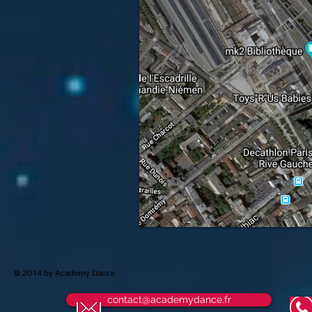
© 2014 by Academy Dance
contact@academydance.fr