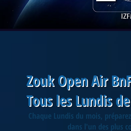
Zouk Open Air Bn
Tous les Lundis de
Chaque Lundis du mois, préparez
dans l'un des plus co