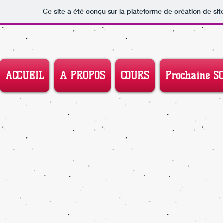
Ce site a été conçu sur la plateforme de création de sit
ACCUEIL
A PROPOS
COURS
Prochaine S