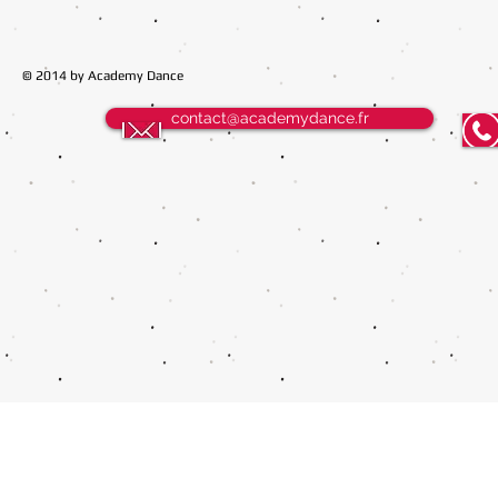
© 2014 by Academy Dance
contact@academydance.fr