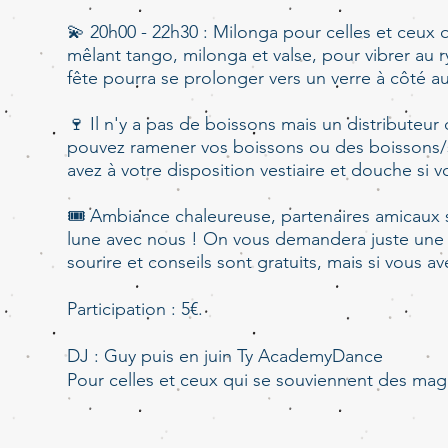
💫 20h00 - 22h30 : Milonga pour celles et ceux
mêlant tango, milonga et valse, pour vibrer au 
fête pourra se prolonger vers un verre à côté a
🍷 Il n'y a pas de boissons mais un distributeur
pouvez ramener vos boissons ou des boissons/sn
avez à votre disposition vestiaire et douche si v
🎟️ Ambiance chaleureuse, partenaires amicaux so
lune avec nous ! On vous demandera juste une m
sourire et conseils sont gratuits, mais si vous av
Participation : 5€.
DJ : Guy puis en juin Ty AcademyDance
Pour celles et ceux qui se souviennent des magn