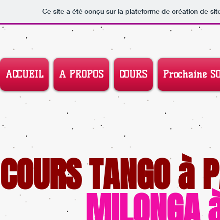
Ce site a été conçu sur la plateforme de création de sit
ACCUEIL
A PROPOS
COURS
Prochaine S
COURS TANGO à P
MILONGA à