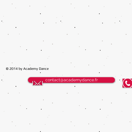
© 2014 by Academy Dance
contact@academydance.fr